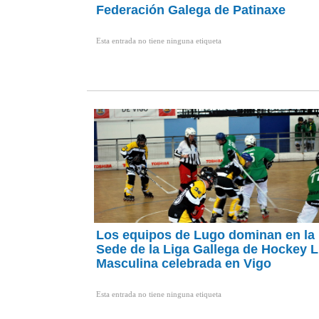
Federación Galega de Patinaxe
Esta entrada no tiene ninguna etiqueta
Los equipos de Lugo dominan en la 
Sede de la Liga Gallega de Hockey L
Masculina celebrada en Vigo
Esta entrada no tiene ninguna etiqueta