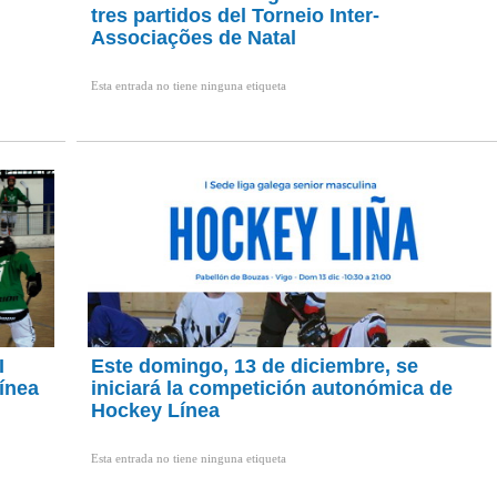
tres partidos del Torneio Inter-
Associações de Natal
Esta entrada no tiene ninguna etiqueta
I
Este domingo, 13 de diciembre, se
ínea
iniciará la competición autonómica de
Hockey Línea
Esta entrada no tiene ninguna etiqueta