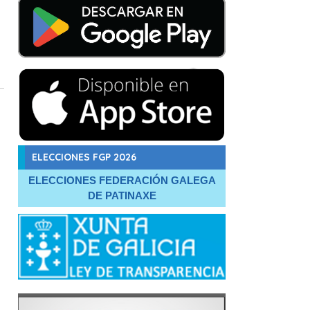
ELECCIONES FGP 2026
ELECCIONES FEDERACIÓN GALEGA
DE PATINAXE