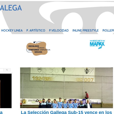
HOCKEY LINEA
P. ARTÍSTICO
P.VELOCIDAD
INLINE FREESTYLE
ROLLER
la
La Selección Gallega Sub-15 vence en los